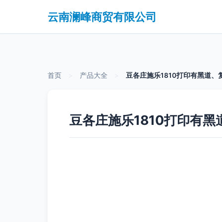
云南澜峰商贸有限公司
首页
>
产品大全
>
豆各庄施乐1810打印有黑道
豆各庄施乐1810打印有