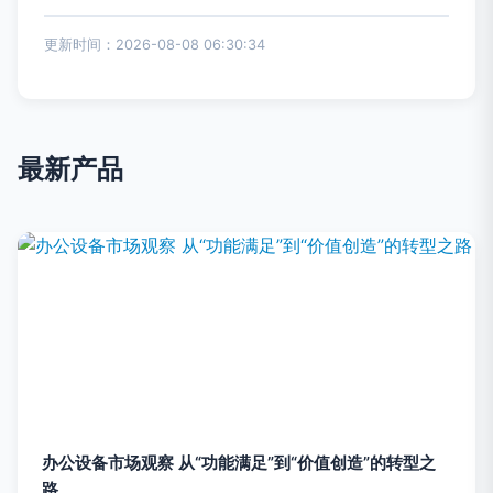
更新时间：2026-08-08 06:30:34
最新产品
办公设备市场观察 从“功能满足”到“价值创造”的转型之
路