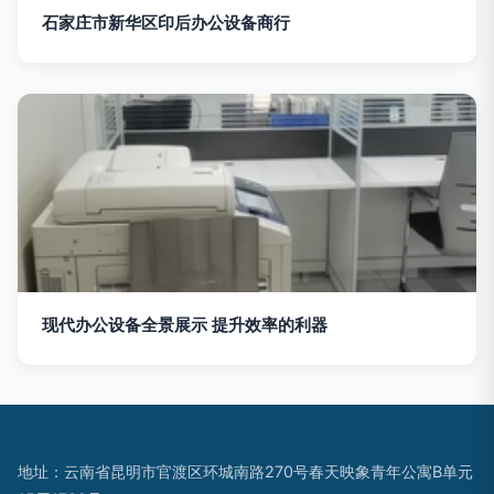
石家庄市新华区印后办公设备商行
现代办公设备全景展示 提升效率的利器
地址：云南省昆明市官渡区环城南路270号春天映象青年公寓B单元