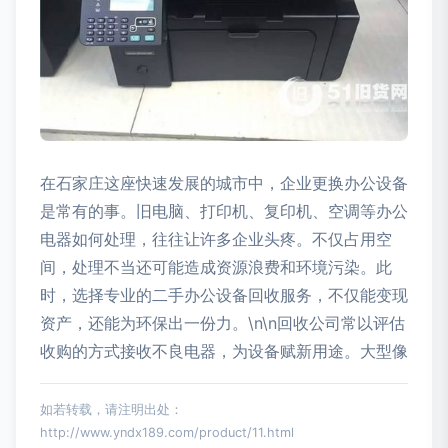
在石家庄这座快速发展的城市中，企业更换办公设备
是常有的事。旧电脑、打印机、复印机、空调等办公
电器如何处理，往往让许多企业头疼。不仅占用空
间，处理不当还可能造成资源浪费和环境污染。此
时，选择专业的二手办公设备回收服务，不仅能变现
资产，还能为环保出一份力。\n\n回收公司常以评估
收购的方式接收不良电器，为设备赋新用途。大型像
如若转载，请注明出处：
http://www.yndx189.com/product/11.html