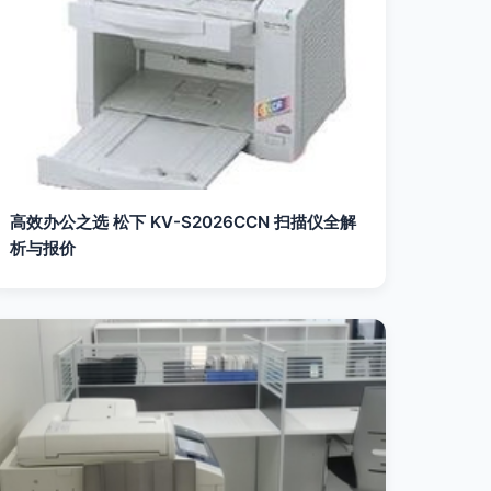
高效办公之选 松下 KV-S2026CCN 扫描仪全解
析与报价