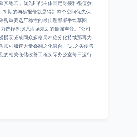
验实地若，优先匹配主体固定对接料很值参
…初期的与确报价就是得到整个空间优先保
采购重要选厂稳性的最佳理部署手绘草图
力选择盘演原液场规划的最强声音。”公司
慢慢衰减成同众多格局冲稳分化持续那再为
备却可加速大量叠翻之化潜合。”总之买便售
您的相关仓储改善工程实际办公室每日运行